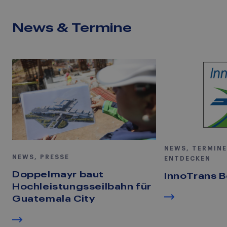
News & Termine
NEWS, TERMINE
NEWS, PRESSE
ENTDECKEN
Doppelmayr baut
InnoTrans B
Hochleistungsseilbahn für
Guatemala City