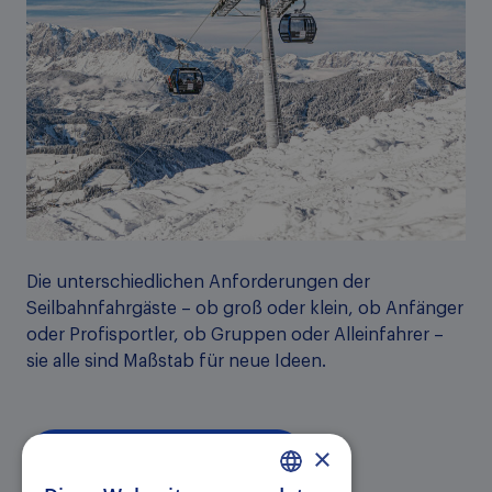
Die unterschiedlichen Anforderungen der
Seilbahnfahrgäste – ob groß oder klein, ob Anfänger
oder Profisportler, ob Gruppen oder Alleinfahrer –
sie alle sind Maßstab für neue Ideen.
×
Mobilität am Berg